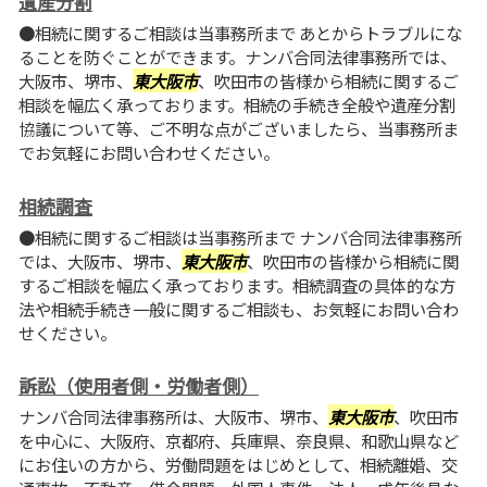
遺産分割
●相続に関するご相談は当事務所まで あとからトラブルにな
ることを防ぐことができます。ナンバ合同法律事務所では、
大阪市、堺市、
東大阪市
、吹田市の皆様から相続に関するご
相談を幅広く承っております。相続の手続き全般や遺産分割
協議について等、ご不明な点がございましたら、当事務所ま
でお気軽にお問い合わせください。
相続調査
●相続に関するご相談は当事務所まで ナンバ合同法律事務所
では、大阪市、堺市、
東大阪市
、吹田市の皆様から相続に関
するご相談を幅広く承っております。相続調査の具体的な方
法や相続手続き一般に関するご相談も、お気軽にお問い合わ
せください。
訴訟（使用者側・労働者側）
ナンバ合同法律事務所は、大阪市、堺市、
東大阪市
、吹田市
を中心に、大阪府、京都府、兵庫県、奈良県、和歌山県など
にお住いの方から、労働問題をはじめとして、相続離婚、交