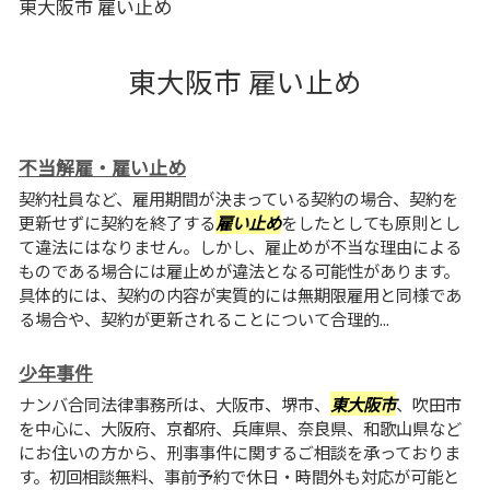
東大阪市 雇い止め
東大阪市 雇い止め
不当解雇・雇い止め
契約社員など、雇用期間が決まっている契約の場合、契約を
更新せずに契約を終了する
雇い止め
をしたとしても原則とし
て違法にはなりません。しかし、雇止めが不当な理由による
ものである場合には雇止めが違法となる可能性があります。
具体的には、契約の内容が実質的には無期限雇用と同様であ
る場合や、契約が更新されることについて合理的...
少年事件
ナンバ合同法律事務所は、大阪市、堺市、
東大阪市
、吹田市
を中心に、大阪府、京都府、兵庫県、奈良県、和歌山県など
にお住いの方から、刑事事件に関するご相談を承っておりま
す。初回相談無料、事前予約で休日・時間外も対応が可能と