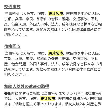
交通事故
当事務所は大阪市、堺市、
東大阪市
、吹田市を中心に大阪、
京都、兵庫、奈良、和歌山の皆様に離婚、交通事故、不動
産、借金問題、外国人事件、法人、成年後見など様々なご相
談を承っています。お悩みの際はナンバ合同法律事務所にご
相談ください。
債権回収
当事務所は大阪市、堺市、
東大阪市
、吹田市を中心に大阪、
京都、兵庫、奈良、和歌山の皆様に離婚、交通事故、不動
産、借金問題、外国人事件、法人、成年後見など様々なご相
談を承っています。お悩みの際はナンバ合同法律事務所にご
相談ください。
相続人以外の遺産の取得
●相続に関するご相談は当事務所まで ナンバ合同法律事務所
では、大阪市、堺市、
東大阪市
、吹田市の皆様から相続に関
するご相談を幅広く承っております。相続人以外に財産を承