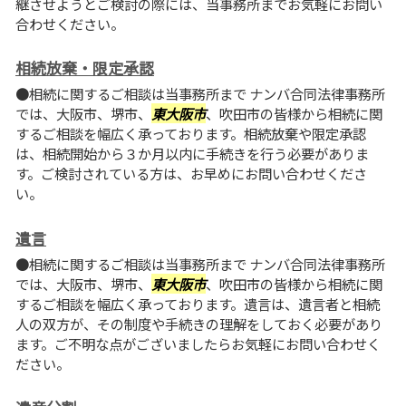
継させようとご検討の際には、当事務所までお気軽にお問い
合わせください。
相続放棄・限定承認
●相続に関するご相談は当事務所まで ナンバ合同法律事務所
では、大阪市、堺市、
東大阪市
、吹田市の皆様から相続に関
するご相談を幅広く承っております。相続放棄や限定承認
は、相続開始から３か月以内に手続きを行う必要がありま
す。ご検討されている方は、お早めにお問い合わせくださ
い。
遺言
●相続に関するご相談は当事務所まで ナンバ合同法律事務所
では、大阪市、堺市、
東大阪市
、吹田市の皆様から相続に関
するご相談を幅広く承っております。遺言は、遺言者と相続
人の双方が、その制度や手続きの理解をしておく必要があり
ます。ご不明な点がございましたらお気軽にお問い合わせく
ださい。