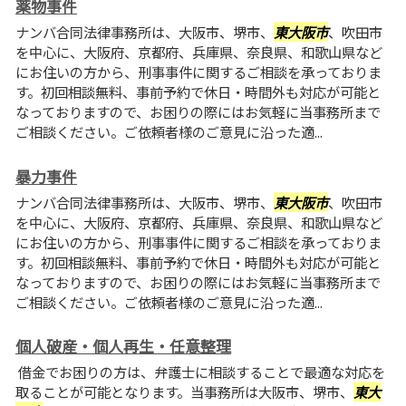
薬物事件
ナンバ合同法律事務所は、大阪市、堺市、
東大阪市
、吹田市
を中心に、大阪府、京都府、兵庫県、奈良県、和歌山県など
にお住いの方から、刑事事件に関するご相談を承っておりま
す。初回相談無料、事前予約で休日・時間外も対応が可能と
なっておりますので、お困りの際にはお気軽に当事務所まで
ご相談ください。ご依頼者様のご意見に沿った適...
暴力事件
ナンバ合同法律事務所は、大阪市、堺市、
東大阪市
、吹田市
を中心に、大阪府、京都府、兵庫県、奈良県、和歌山県など
にお住いの方から、刑事事件に関するご相談を承っておりま
す。初回相談無料、事前予約で休日・時間外も対応が可能と
なっておりますので、お困りの際にはお気軽に当事務所まで
ご相談ください。ご依頼者様のご意見に沿った適...
個人破産・個人再生・任意整理
借金でお困りの方は、弁護士に相談することで最適な対応を
取ることが可能となります。当事務所は大阪市、堺市、
東大