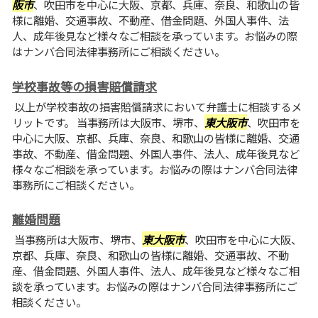
阪市
、吹田市を中心に大阪、京都、兵庫、奈良、和歌山の皆
様に離婚、交通事故、不動産、借金問題、外国人事件、法
人、成年後見など様々なご相談を承っています。お悩みの際
はナンバ合同法律事務所にご相談ください。
学校事故等の損害賠償請求
以上が学校事故の損害賠償請求において弁護士に相談するメ
リットです。 当事務所は大阪市、堺市、
東大阪市
、吹田市を
中心に大阪、京都、兵庫、奈良、和歌山の皆様に離婚、交通
事故、不動産、借金問題、外国人事件、法人、成年後見など
様々なご相談を承っています。お悩みの際はナンバ合同法律
事務所にご相談ください。
離婚問題
当事務所は大阪市、堺市、
東大阪市
、吹田市を中心に大阪、
京都、兵庫、奈良、和歌山の皆様に離婚、交通事故、不動
産、借金問題、外国人事件、法人、成年後見など様々なご相
談を承っています。お悩みの際はナンバ合同法律事務所にご
相談ください。