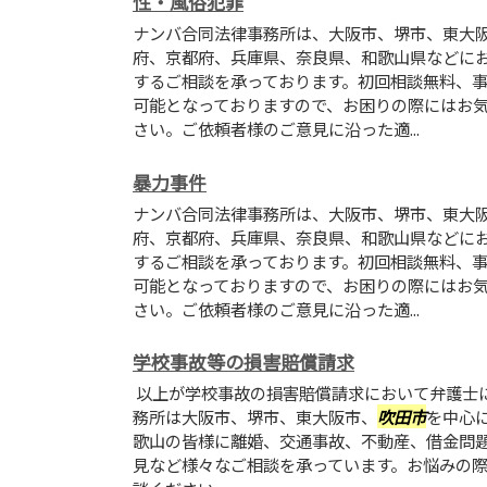
性・風俗犯罪
ナンバ合同法律事務所は、大阪市、堺市、東大
府、京都府、兵庫県、奈良県、和歌山県などに
するご相談を承っております。初回相談無料、
可能となっておりますので、お困りの際にはお
さい。ご依頼者様のご意見に沿った適...
暴力事件
ナンバ合同法律事務所は、大阪市、堺市、東大
府、京都府、兵庫県、奈良県、和歌山県などに
するご相談を承っております。初回相談無料、
可能となっておりますので、お困りの際にはお
さい。ご依頼者様のご意見に沿った適...
学校事故等の損害賠償請求
以上が学校事故の損害賠償請求において弁護士に
務所は大阪市、堺市、東大阪市、
吹田市
を中心
歌山の皆様に離婚、交通事故、不動産、借金問
見など様々なご相談を承っています。お悩みの