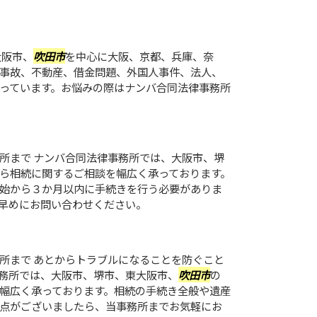
大阪市、
吹田市
を中心に大阪、京都、兵庫、奈
事故、不動産、借金問題、外国人事件、法人、
っています。お悩みの際はナンバ合同法律事務所
所まで ナンバ合同法律事務所では、大阪市、堺
ら相続に関するご相談を幅広く承っております。
始から３か月以内に手続きを行う必要がありま
早めにお問い合わせください。
所まで あとからトラブルになることを防ぐこと
務所では、大阪市、堺市、東大阪市、
吹田市
の
幅広く承っております。相続の手続き全般や遺産
点がございましたら、当事務所までお気軽にお