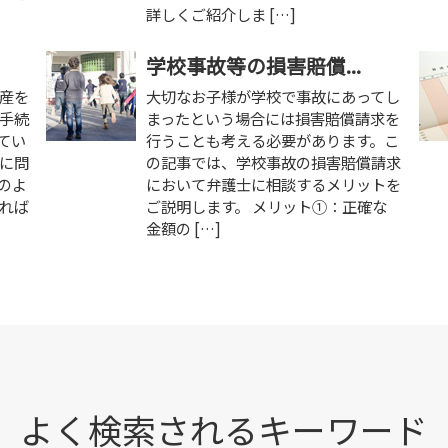
詳しくご紹介しま […]
学校事故等の損害賠償...
産を
大切なお子様が学校で事故にあってし
手続
まったという場合には損害賠償請求を
てい
行うことも考える必要があります。こ
に問
の記事では、学校事故の損害賠償請求
のよ
において弁護士に相談するメリットを
れば
ご説明します。 メリット①：正確な
金額の […]
よく検索されるキーワード