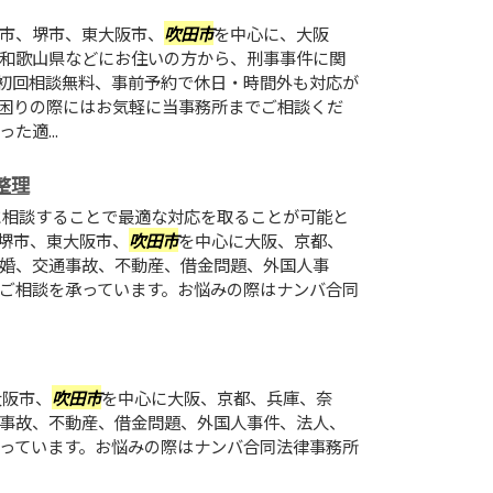
市、堺市、東大阪市、
吹田市
を中心に、大阪
和歌山県などにお住いの方から、刑事事件に関
初回相談無料、事前予約で休日・時間外も対応が
困りの際にはお気軽に当事務所までご相談くだ
適...
整理
相談することで最適な対応を取ることが可能と
堺市、東大阪市、
吹田市
を中心に大阪、京都、
婚、交通事故、不動産、借金問題、外国人事
ご相談を承っています。お悩みの際はナンバ合同
大阪市、
吹田市
を中心に大阪、京都、兵庫、奈
事故、不動産、借金問題、外国人事件、法人、
っています。お悩みの際はナンバ合同法律事務所