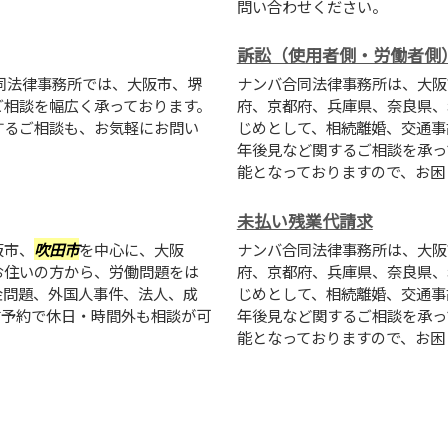
問い合わせください。
訴訟（使用者側・労働者側
同法律事務所では、大阪市、堺
ナンバ合同法律事務所は、大阪
ご相談を幅広く承っております。
府、京都府、兵庫県、奈良県、
するご相談も、お気軽にお問い
じめとして、相続離婚、交通事
年後見など関するご相談を承っ
能となっておりますので、お困りの
未払い残業代請求
阪市、
吹田市
を中心に、大阪
ナンバ合同法律事務所は、大阪
お住いの方から、労働問題をは
府、京都府、兵庫県、奈良県、
金問題、外国人事件、法人、成
じめとして、相続離婚、交通事
前予約で休日・時間外も相談が可
年後見など関するご相談を承っ
能となっておりますので、お困りの