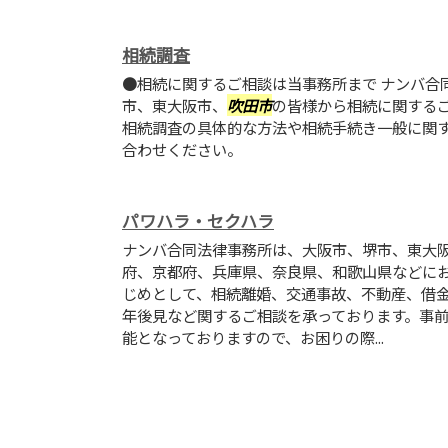
相続調査
●相続に関するご相談は当事務所まで ナンバ合
市、東大阪市、
吹田市
の皆様から相続に関する
相続調査の具体的な方法や相続手続き一般に関
合わせください。
パワハラ・セクハラ
ナンバ合同法律事務所は、大阪市、堺市、東大
府、京都府、兵庫県、奈良県、和歌山県などに
じめとして、相続離婚、交通事故、不動産、借
年後見など関するご相談を承っております。事
能となっておりますので、お困りの際...