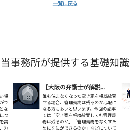
一覧に戻る
当事務所が提供する基礎知識
【大阪の弁護士が解説...
い場
誰も住まなくなった空き家を相続放棄
がで
する場合、管理義務は残るのか心配に
とな
なる方も多いと思います。今回の記事
につ
では「空き家を相続放棄しても管理義
代を請
務は残るのか」「管理義務をなくすた
、労
めになにができるのか」などについて