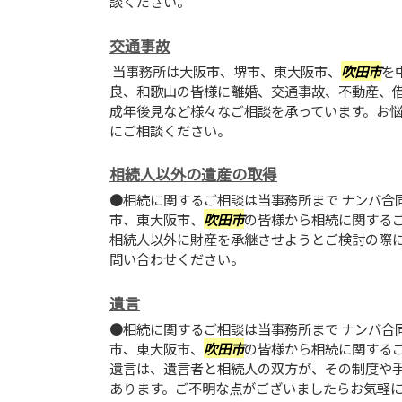
談ください。
交通事故
当事務所は大阪市、堺市、東大阪市、
吹田市
を
良、和歌山の皆様に離婚、交通事故、不動産、
成年後見など様々なご相談を承っています。お
にご相談ください。
相続人以外の遺産の取得
●相続に関するご相談は当事務所まで ナンバ合
市、東大阪市、
吹田市
の皆様から相続に関する
相続人以外に財産を承継させようとご検討の際
問い合わせください。
遺言
●相続に関するご相談は当事務所まで ナンバ合
市、東大阪市、
吹田市
の皆様から相続に関する
遺言は、遺言者と相続人の双方が、その制度や
あります。ご不明な点がございましたらお気軽