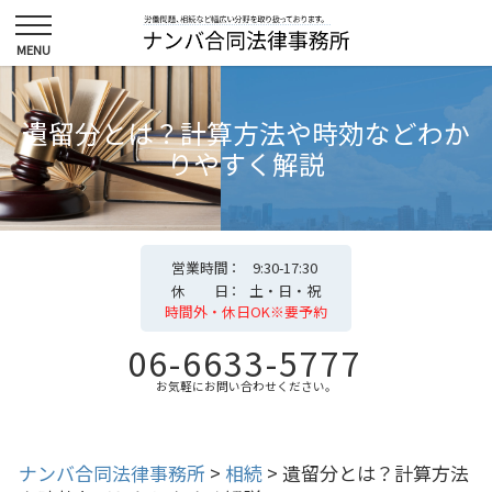
遺留分とは？計算方法や時効などわか
りやすく解説
営業時間
9:30-17:30
休 日
土・日・祝
時間外・休日OK※要予約
06-6633-5777
お気軽にお問い合わせください。
ナンバ合同法律事務所
>
相続
>
遺留分とは？計算方法