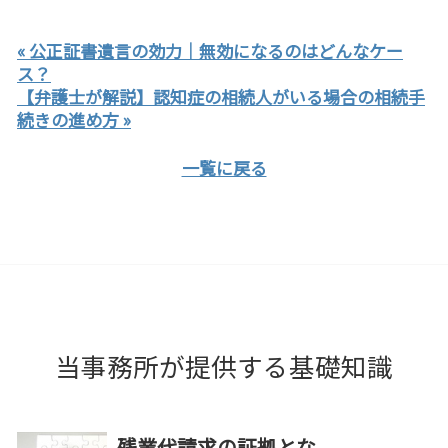
« 公正証書遺言の効力｜無効になるのはどんなケー
ス？
【弁護士が解説】認知症の相続人がいる場合の相続手
続きの進め方 »
一覧に戻る
当事務所が提供する基礎知識
残業代請求の証拠とな...