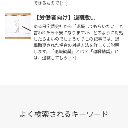
できるもので […]
【労働者向け】退職勧...
ある日突然会社から「退職してもらいたい」と
言われたら不安になりますが、どのように対処
したらよいのでしょうか？この記事では、退
職勧奨された場合の対処方法を詳しくご説明
します。「退職勧奨」とは？「退職勧奨」と
は、退職してもら […]
よく検索されるキーワード