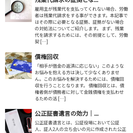
雇用主が残業代を支払ってくれない場合、労働
者は残業代請求をする事ができます。本記事で
はその際に必要となる証拠、証拠がない場合
の対処法についてご紹介します。 まず、残業
代を請求するためには、その前提として、労働
契 […]
債権回収
「相手が借金の返済に応じない」このような
お悩みを抱える方は決して少なくありませ
ん。このお悩みを解決するためには、債権回
収を行うこととなります。 債権回収とは、債
権者側が債務者に対して金銭債権を支払わせ
るための活 […]
公正証書遺言の効力｜...
公正証書遺言とは、公証役場において公証
人、証人2人の立ち会いの元に作成された公正