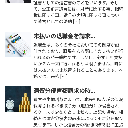
証書としての遺言書のことをいいます。そし
て、公正証書遺言には、財産に関する事、相続
権に関する事、遺言の実現に関する事につい
て遺言としての法的 […]
未払いの退職金を請求...
退職金は、多くの会社においてその制度が設
計されており、職場を去る際にその支払いが行
われるのが一般的です。しかし、必ずしも支払
いがスムーズに行われるとは限りません。時に
は未払いのまま放置されることもあります。本
稿では、未払 […]
遺留分侵害額請求の時...
遺言や生前贈与によって、本来相続人が最低限
保障されるべき取り分（遺留分）が侵害され
るケースは少なくありません。上記の場合、相
続人は遺留分侵害額請求によって不足分を取り
戻せます。しかし遺留分の権利は無制限に主張