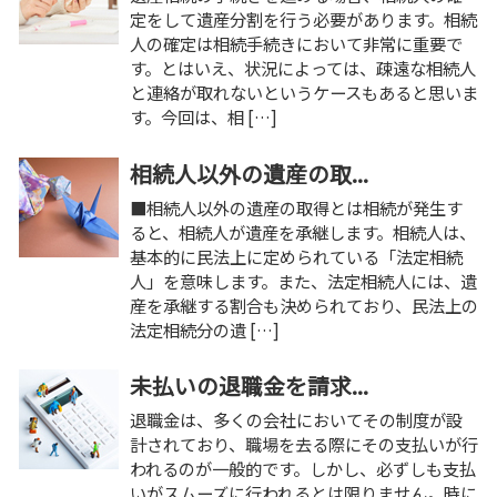
定をして遺産分割を行う必要があります。相続
人の確定は相続手続きにおいて非常に重要で
す。とはいえ、状況によっては、疎遠な相続人
と連絡が取れないというケースもあると思いま
す。今回は、相 […]
相続人以外の遺産の取...
■相続人以外の遺産の取得とは相続が発生す
ると、相続人が遺産を承継します。相続人は、
基本的に民法上に定められている「法定相続
人」を意味します。また、法定相続人には、遺
産を承継する割合も決められており、民法上の
法定相続分の遺 […]
未払いの退職金を請求...
退職金は、多くの会社においてその制度が設
計されており、職場を去る際にその支払いが行
われるのが一般的です。しかし、必ずしも支払
いがスムーズに行われるとは限りません。時に