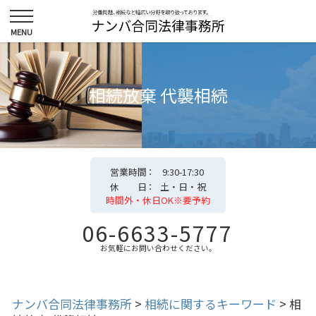
相続放棄 代襲相続
営業時間
9:30-17:30
休 日
土・日・祝
時間外・休日OK※要予約
06-6633-5777
お気軽にお問い合わせください。
ナンバ合同法律事務所
>
相続に関するキーワード
>
相