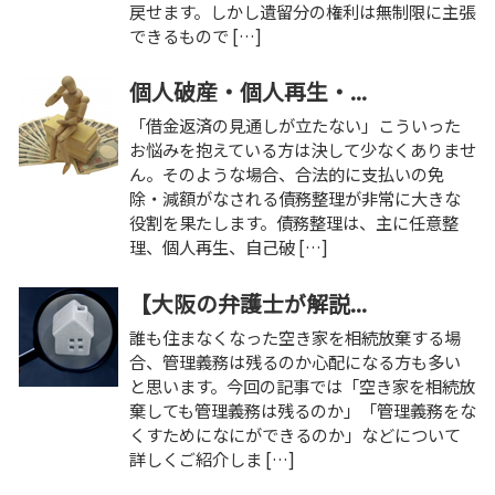
戻せます。しかし遺留分の権利は無制限に主張
できるもので […]
個人破産・個人再生・...
「借金返済の見通しが立たない」こういった
お悩みを抱えている方は決して少なくありませ
ん。そのような場合、合法的に支払いの免
除・減額がなされる債務整理が非常に大きな
役割を果たします。債務整理は、主に任意整
理、個人再生、自己破 […]
【大阪の弁護士が解説...
誰も住まなくなった空き家を相続放棄する場
合、管理義務は残るのか心配になる方も多い
と思います。今回の記事では「空き家を相続放
棄しても管理義務は残るのか」「管理義務をな
くすためになにができるのか」などについて
詳しくご紹介しま […]