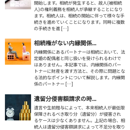
開始します。相続が発生すると、故人(被相続
人)の権利義務を相続人が承継することになり
ます。相続人は、相続の開始に伴って様々な手
続きを進めていくことになります。同時に複数
の手続きを進 […]
相続権がない内縁関係...
内縁関係にあるパートナーは相続において、法
定婚の配偶者と同じ扱いを受けられるわけで
はありません。本記事では、内縁関係のパー
トナーに財産を渡す方法と、その際に問題とな
る法的なポイントについて解説します。内縁関
係のパートナー […]
遺留分侵害額請求の時...
遺言や生前贈与によって、本来相続人が最低限
保障されるべき取り分（遺留分）が侵害され
るケースは少なくありません。上記の場合、相
続人は遺留分侵害額請求によって不足分を取り