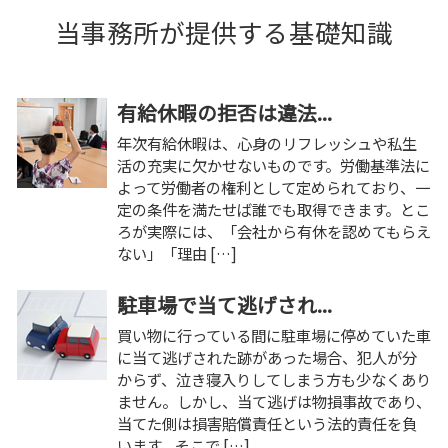
当事務所が提供する基礎知識
有給休暇の拒否は違法...
年次有給休暇は、心身のリフレッシュや私生
活の充実に欠かせないものです。労働基準法に
よって労働者の権利として定められており、一
定の条件を満たせば誰でも取得できます。とこ
ろが実際には、「会社から有休を認めてもらえ
ない」「理由 […]
駐車場で当て逃げされ...
買い物に行っている間に駐車場に停めていた車
に当て逃げされた跡があった場合、犯人が分
からず、泣き寝入りしてしまう方も少なくあり
ません。しかし、当て逃げは物損事故であり、
当てた側は損害賠償責任という法的責任を負
います。そこで […]