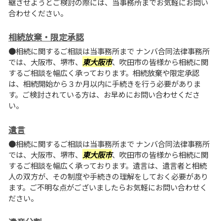
継させようとご検討の際には、当事務所までお気軽にお問い
合わせください。
相続放棄・限定承認
●相続に関するご相談は当事務所まで ナンバ合同法律事務所
では、大阪市、堺市、
東大阪市
、吹田市の皆様から相続に関
するご相談を幅広く承っております。相続放棄や限定承認
は、相続開始から３か月以内に手続きを行う必要がありま
す。ご検討されている方は、お早めにお問い合わせくださ
い。
遺言
●相続に関するご相談は当事務所まで ナンバ合同法律事務所
では、大阪市、堺市、
東大阪市
、吹田市の皆様から相続に関
するご相談を幅広く承っております。遺言は、遺言者と相続
人の双方が、その制度や手続きの理解をしておく必要があり
ます。ご不明な点がございましたらお気軽にお問い合わせく
ださい。