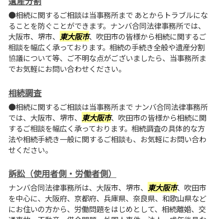
遺産分割
●相続に関するご相談は当事務所まで あとからトラブルにな
ることを防ぐことができます。ナンバ合同法律事務所では、
大阪市、堺市、
東大阪市
、吹田市の皆様から相続に関するご
相談を幅広く承っております。相続の手続き全般や遺産分割
協議について等、ご不明な点がございましたら、当事務所ま
でお気軽にお問い合わせください。
相続調査
●相続に関するご相談は当事務所まで ナンバ合同法律事務所
では、大阪市、堺市、
東大阪市
、吹田市の皆様から相続に関
するご相談を幅広く承っております。相続調査の具体的な方
法や相続手続き一般に関するご相談も、お気軽にお問い合わ
せください。
訴訟（使用者側・労働者側）
ナンバ合同法律事務所は、大阪市、堺市、
東大阪市
、吹田市
を中心に、大阪府、京都府、兵庫県、奈良県、和歌山県など
にお住いの方から、労働問題をはじめとして、相続離婚、交