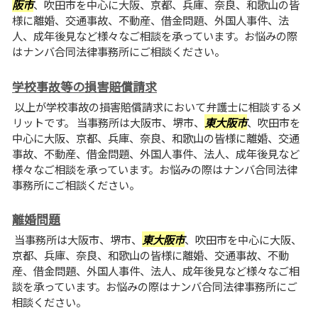
阪市
、吹田市を中心に大阪、京都、兵庫、奈良、和歌山の皆
様に離婚、交通事故、不動産、借金問題、外国人事件、法
人、成年後見など様々なご相談を承っています。お悩みの際
はナンバ合同法律事務所にご相談ください。
学校事故等の損害賠償請求
以上が学校事故の損害賠償請求において弁護士に相談するメ
リットです。 当事務所は大阪市、堺市、
東大阪市
、吹田市を
中心に大阪、京都、兵庫、奈良、和歌山の皆様に離婚、交通
事故、不動産、借金問題、外国人事件、法人、成年後見など
様々なご相談を承っています。お悩みの際はナンバ合同法律
事務所にご相談ください。
離婚問題
当事務所は大阪市、堺市、
東大阪市
、吹田市を中心に大阪、
京都、兵庫、奈良、和歌山の皆様に離婚、交通事故、不動
産、借金問題、外国人事件、法人、成年後見など様々なご相
談を承っています。お悩みの際はナンバ合同法律事務所にご
相談ください。