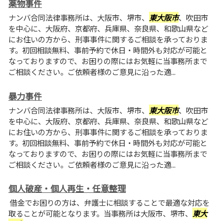
薬物事件
ナンバ合同法律事務所は、大阪市、堺市、
東大阪市
、吹田市
を中心に、大阪府、京都府、兵庫県、奈良県、和歌山県など
にお住いの方から、刑事事件に関するご相談を承っておりま
す。初回相談無料、事前予約で休日・時間外も対応が可能と
なっておりますので、お困りの際にはお気軽に当事務所まで
ご相談ください。ご依頼者様のご意見に沿った適...
暴力事件
ナンバ合同法律事務所は、大阪市、堺市、
東大阪市
、吹田市
を中心に、大阪府、京都府、兵庫県、奈良県、和歌山県など
にお住いの方から、刑事事件に関するご相談を承っておりま
す。初回相談無料、事前予約で休日・時間外も対応が可能と
なっておりますので、お困りの際にはお気軽に当事務所まで
ご相談ください。ご依頼者様のご意見に沿った適...
個人破産・個人再生・任意整理
借金でお困りの方は、弁護士に相談することで最適な対応を
取ることが可能となります。当事務所は大阪市、堺市、
東大