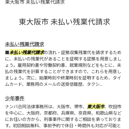
東大阪市 未払い残業代請求
東大阪市 未払い残業代請求
未払い残業代請求
■
未払い残業代請求
の流れ・証拠収集残業代を請求するため
に、未払いの残業代があることを証明する証拠を用意しまし
ょう。雇用契約書や労働契約書、就業規則などをもとに、未
払の残業代を計算することができますので、これらを用意し
ましょう。次に、始業時刻や終業時刻を証明するため、タイ
ムカード、業務用のメールの送受信履歴、タクシ...
少年事件
ナンバ合同法律事務所は、大阪市、堺市、
東大阪市
、吹田市
を中心に、大阪府、京都府、兵庫県、奈良県、和歌山県など
にお住いの方から、刑事事件に関するご相談を承っておりま
す。初回相談無料、事前予約で休日・時間外も対応が可能と