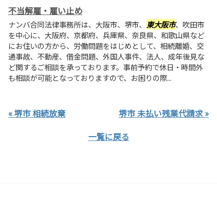
不当解雇・雇い止め
ナンバ合同法律事務所は、大阪市、堺市、
東大阪市
、吹田市
を中心に、大阪府、京都府、兵庫県、奈良県、和歌山県など
にお住いの方から、労働問題をはじめとして、相続離婚、交
通事故、不動産、借金問題、外国人事件、法人、成年後見な
ど関するご相談を承っております。事前予約で休日・時間外
も相談が可能となっておりますので、お困りの際...
« 堺市 相続放棄
堺市 未払い残業代請求 »
一覧に戻る