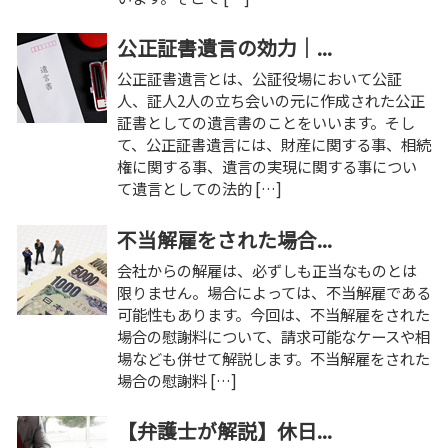
公正証書遺言の効力｜...
公正証書遺言とは、公証役場において公証
人、証人2人の立ち会いの元に作成された公正
証書としての遺言書のことをいいます。そし
て、公正証書遺言には、財産に関する事、相続
権に関する事、遺言の実現に関する事につい
て遺言としての法的 […]
不当解雇をされた場合...
会社からの解雇は、必ずしも正当なものとは
限りません。場合によっては、不当解雇である
可能性もあります。今回は、不当解雇をされた
場合の慰謝料について、請求可能なケースや相
場なども併せて解説します。不当解雇をされた
場合の慰謝料 […]
【弁護士が解説】休日...